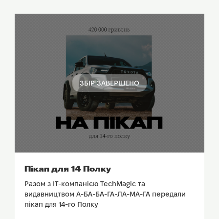
ЗБІР ЗАВЕРШЕНО
ПОДИВИТИСЬ ЗВІТ
Пікап для 14 Полку
Разом з ІТ-компанією TechMagic та
видавництвом А-БА-БА-ГА-ЛА-МА-ГА передали
пікап для 14-го Полку