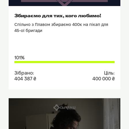
ПОДИВИТИСЬ ЗВІТ
Збираємо для тих, кого любимо!
Спільно з Плавом збираємо 400к на пікап для
45-ої бригади
101%
Зібрано:
Ціль:
404 387 ₴
400 000 ₴