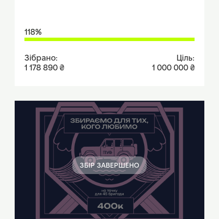
118%
Зібрано:
Ціль:
1 178 890 ₴
1 000 000 ₴
ЗБІР ЗАВЕРШЕНО