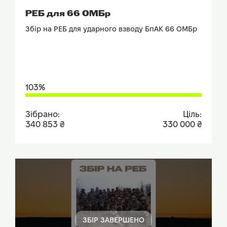
ПОДИВИТИСЬ ЗВІТ
РЕБ для 66 ОМБр
Збір на РЕБ для ударного взводу БпАК 66 ОМБр
103%
Зібрано:
Ціль:
340 853 ₴
330 000 ₴
ЗБІР ЗАВЕРШЕНО