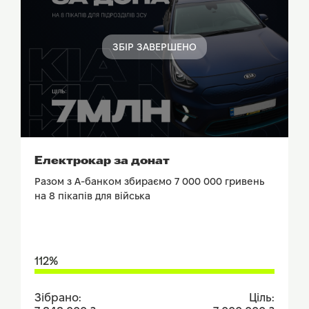
ЗБІР ЗАВЕРШЕНО
ПОДИВИТИСЬ ЗВІТ
Електрокар за донат
Разом з А-банком збираємо 7 000 000 гривень
на 8 пікапів для війська
112%
Зібрано:
Ціль: