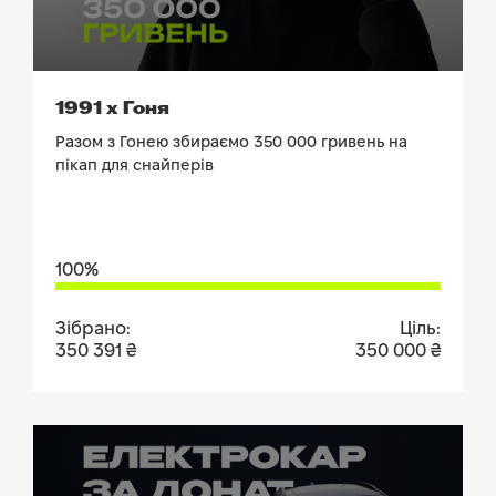
ПОДИВИТИСЬ ЗВІТ
1991 х Гоня
Разом з Гонею збираємо 350 000 гривень на
пікап для снайперів
100%
Зібрано:
Ціль:
350 391 ₴
350 000 ₴