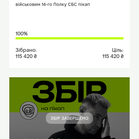
військовим 14-го Полку СБС пікап
100%
Зібрано:
Ціль:
115 420 ₴
115 420 ₴
ЗБІР ЗАВЕРШЕНО