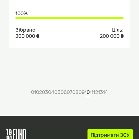
100%
Зібрано:
Ціль:
200 000 ₴
200 000 ₴
01
02
03
04
05
06
07
08
09
10
11
12
13
14
Підтримати ЗСУ