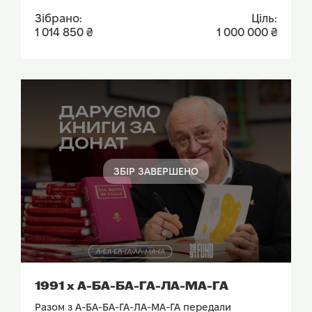
Зібрано:
Ціль:
1 014 850 ₴
1 000 000 ₴
ЗБІР ЗАВЕРШЕНО
ПОДИВИТИСЬ ЗВІТ
1991 х А-БА-БА-ГА-ЛА-МА-ГА
Разом з А-БА-БА-ГА-ЛА-МА-ГА передали