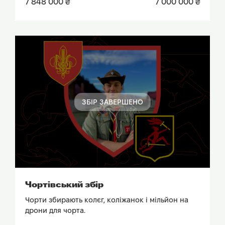
7 848 000 ₴
7 000 000 ₴
ЗБІР ЗАВЕРШЕНО
ПОДИВИТИСЬ ЗВІТ
Чортівський збір
Чорти збирають колєг, коліжанок і мільйон на
дрони для чорта.