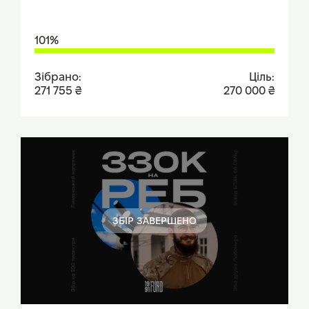
101%
Зібрано:
Ціль:
271 755 ₴
270 000 ₴
ЗБІР ЗАВЕРШЕНО