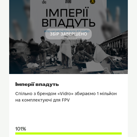
ЗБІР ЗАВЕРШЕНО
ПОДИВИТИСЬ ЗВІТ
Імперії впадуть
Спільно з брендом «Vidro» збираємо 1 мільйон
на комплектуючі для FPV
101%