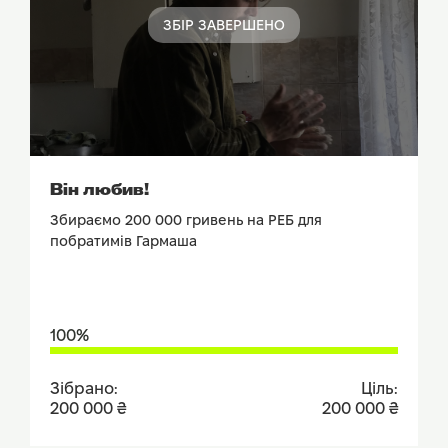
ЗБІР ЗАВЕРШЕНО
ПОДИВИТИСЬ ЗВІТ
Він любив!
Збираємо 200 000 гривень на РЕБ для
побратимів Гармаша
100%
Зібрано:
Ціль:
200 000 ₴
200 000 ₴