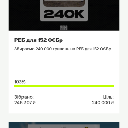
ПОДИВИТИСЬ ЗВІТ
РЕБ для 152 ОЄБр
Збираємо 240 000 гривень на РЕБ для 152 ОЄБр
103%
Зібрано:
Ціль:
246 307 ₴
240 000 ₴