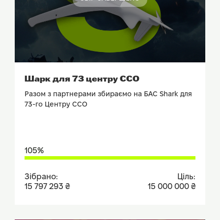
ПОДИВИТИСЬ ЗВІТ
Шарк для 73 центру ССО
Разом з партнерами збираємо на БАС Shark для
73-го Центру ССО
105%
Зібрано:
Ціль:
15 797 293 ₴
15 000 000 ₴