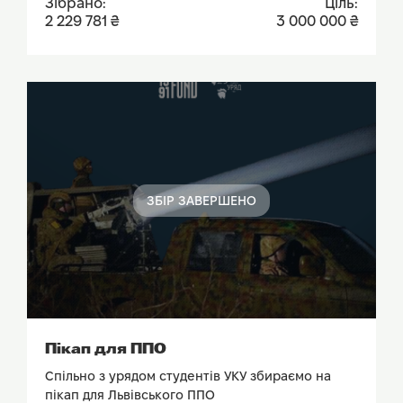
Зібрано:
Ціль:
2 229 781 ₴
3 000 000 ₴
ЗБІР ЗАВЕРШЕНО
ПОДИВИТИСЬ ЗВІТ
Пікап для ППО
Спільно з урядом студентів УКУ збираємо на
пікап для Львівського ППО