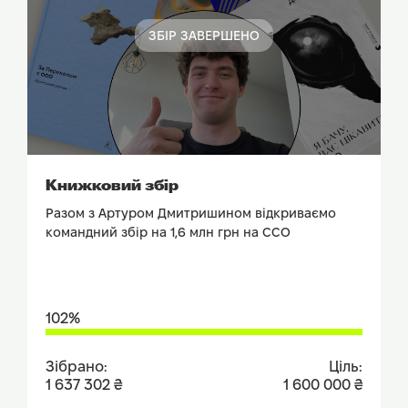
ЗБІР ЗАВЕРШЕНО
ПОДИВИТИСЬ ЗВІТ
Книжковий збір
Разом з Артуром Дмитришином відкриваємо
командний збір на 1,6 млн грн на ССО
102%
Зібрано:
Ціль:
1 637 302 ₴
1 600 000 ₴