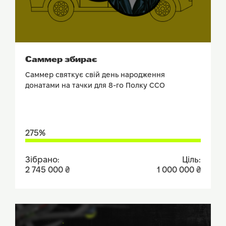
ПОДИВИТИСЬ ЗВІТ
Саммер збирає
Саммер святкує свій день народження
донатами на тачки для 8-го Полку ССО
275%
Зібрано:
Ціль:
2 745 000 ₴
1 000 000 ₴