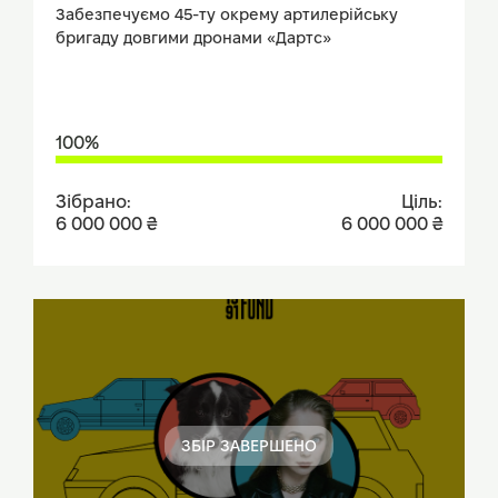
Забезпечуємо 45-ту окрему артилерійську
бригаду довгими дронами «Дартс»
100%
Зібрано:
Ціль:
6 000 000 ₴
6 000 000 ₴
ЗБІР ЗАВЕРШЕНО