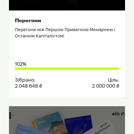
ПОДИВИТИСЬ ЗВІТ
Перегони
Перегони між Першою Приватною Мемарнею і
Останнім Капіталістом!
102%
Зібрано:
Ціль:
2 048 648 ₴
2 000 000 ₴