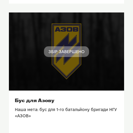
ЗБІР ЗАВЕРШЕНО
ПОДИВИТИСЬ ЗВІТ
Бус для Азову
Наша мета: бус для 1-го батальйону бригади НГУ
«АЗОВ»