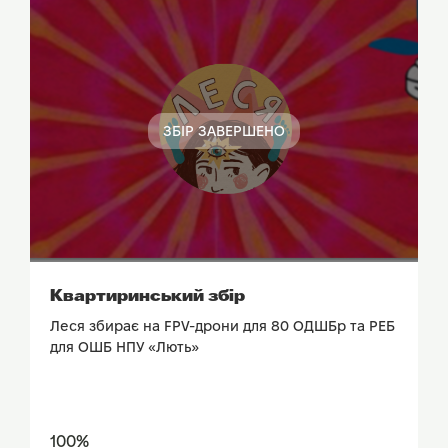
ЗБІР ЗАВЕРШЕНО
ПОДИВИТИСЬ ЗВІТ
Квартиринський збір
Леся збирає на FPV-дрони для 80 ОДШБр та РЕБ
для ОШБ НПУ «Лють»
100%