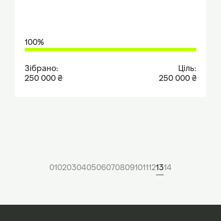
100%
Зібрано:
Ціль:
250 000 ₴
250 000 ₴
01
02
03
04
05
06
07
08
09
10
11
12
13
14