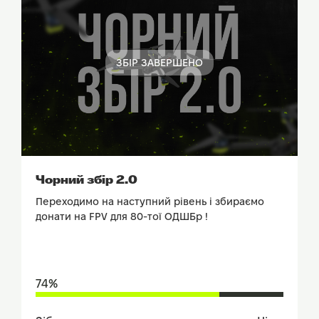
ЗБІР ЗАВЕРШЕНО
ПОДИВИТИСЬ ЗВІТ
Чорний збір 2.0
Переходимо на наступний рівень і збираємо
донати на FPV для 80-тої ОДШБр !
74%