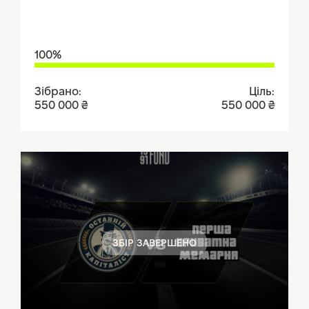
100%
Зібрано:
Ціль:
550 000 ₴
550 000 ₴
ЗБІР ЗАВЕРШЕНО